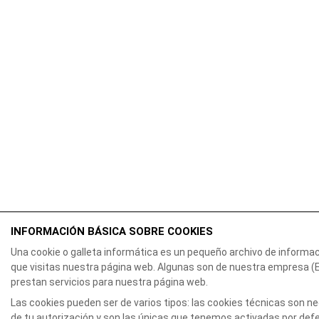
INFORMACIÓN BÁSICA SOBRE COOKIES
Una cookie o galleta informática es un pequeño archivo de informa
que visitas nuestra página web. Algunas son de nuestra empresa
prestan servicios para nuestra página web.
Las cookies pueden ser de varios tipos: las cookies técnicas son 
de tu autorización y son las únicas que tenemos activadas por defec