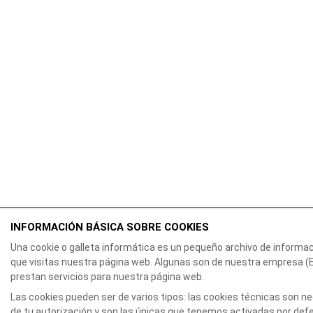
INFORMACIÓN BÁSICA SOBRE COOKIES
Una cookie o galleta informática es un pequeño archivo de informa
que visitas nuestra página web. Algunas son de nuestra empresa
prestan servicios para nuestra página web.
Las cookies pueden ser de varios tipos: las cookies técnicas son 
de tu autorización y son las únicas que tenemos activadas por defec